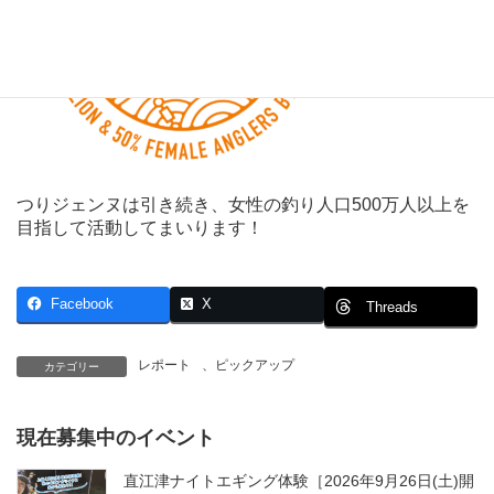
つりジェンヌは引き続き、女性の釣り人口500万人以上を
目指して活動してまいります！
Facebook
X
Threads
レポート
、
ピックアップ
カテゴリー
現在募集中のイベント
直江津ナイトエギング体験［2026年9月26日(土)開