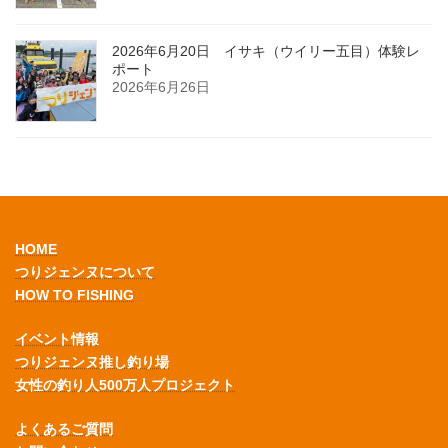
2026年6月20日 イサキ（ウイリー五目）体験レ
ポート
2026年6月26日
HOME
つりジェンヌについて
HOW TO FISHING
イベント情報
つりジェンヌ推し釣り場
女性の釣り人500万人プロジェクト
よくあるご質問