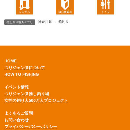
神奈川県
、
船釣り
推し釣り場カテゴリ
HOME
つりジェンヌについて
HOW TO FISHING
イベント情報
つりジェンヌ推し釣り場
女性の釣り人500万人プロジェクト
よくあるご質問
お問い合わせ
プライバシーバシーポリシー