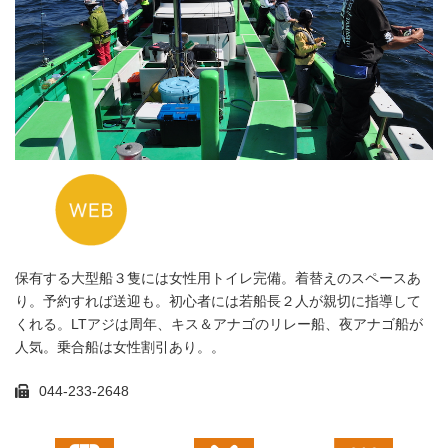
保有する大型船３隻には女性用トイレ完備。着替えのスペースあ
り。予約すれば送迎も。初心者には若船長２人が親切に指導して
くれる。LTアジは周年、キス＆アナゴのリレー船、夜アナゴ船が
人気。乗合船は女性割引あり。。
044-233-2648