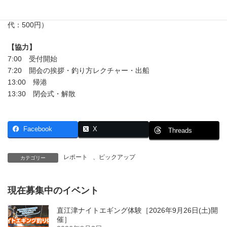
https://www.shinsyuumaru.com/
料金：女性： 8,000円 （レンタル道具料金：1,000円 駐車場
代：500円）
【協力】
7:00 受付開始
7:20 開会の挨拶・釣り方レクチャー・出船
13:00 帰港
13:30 閉会式・解散
Facebook
X
Threads
レポート
、
ピックアップ
カテゴリー
現在募集中のイベント
直江津ナイトエギング体験［2026年9月26日(土)開
催］