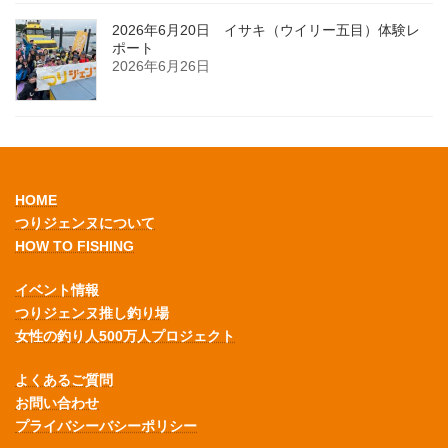
2026年6月20日 イサキ（ウイリー五目）体験レ
ポート
2026年6月26日
HOME
つりジェンヌについて
HOW TO FISHING
イベント情報
つりジェンヌ推し釣り場
女性の釣り人500万人プロジェクト
よくあるご質問
お問い合わせ
プライバシーバシーポリシー