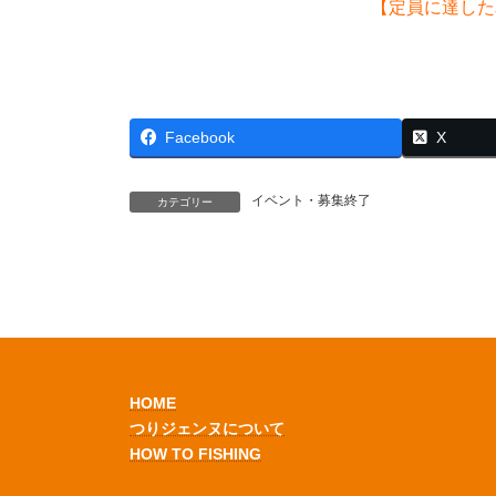
【定員に達した
Facebook
X
イベント・募集終了
カテゴリー
HOME
つりジェンヌについて
HOW TO FISHING