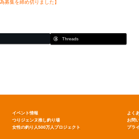
為募集を締め切りました】
Threads
イベント情報
よく
つりジェンヌ推し釣り場
お問
女性の釣り人500万人プロジェクト
プラ