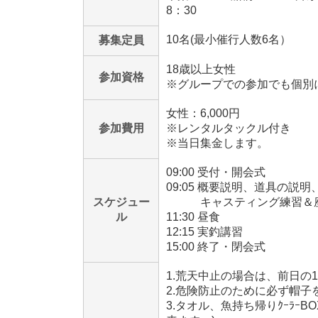
8：30
10名(最小催行人数6名）
募集定員
18歳以上女性
参加資格
※グループでの参加でも個別
女性：6,000円
参加費用
※レンタルタックル付き
※当日集金します。
09:00 受付・開会式
09:05 概要説明、道具の説
スケジュー
キャスティング練習＆座
ル
11:30 昼食
12:15 実釣講習
15:00 終了・閉会式
1.荒天中止の場合は、前日の
2.危険防止のために必ず帽子
3.タオル、魚持ち帰りｸｰﾗｰ