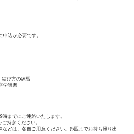
に申込が必要です。
明、結び方の練習
学講習
19時までにご連絡いたします。
をご持参ください。
BOXなどは、各自ご用意ください。(5匹までお持ち帰り出