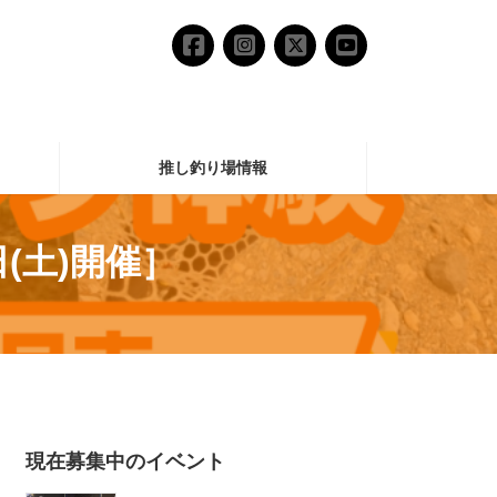
推し釣り場情報
(土)開催］
現在募集中のイベント