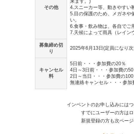
来ます。)
その他
4.スニーカー等、動きやすい
5.目の保護のため、メガネ
い。
6.食事・飲み物は、各自で
7.天候によって雨具（レイ
募集締め切
2025年6月13日(定員になり
り
5日前・・・参加費の20％
キャンセル
4日～3日前・・・参加費の50
料
2日～当日・・・参加費の100
無連絡キャンセル・・・参加費
インベントのお申し込みにはつ
すでにユーザーの方はロ
新規登録の方も次ページ