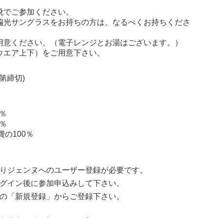
靴でご参加ください。
や偏光サングラスをお持ちの方は、なるべくお持ちくださ
ご用意ください。（電子レンジとお湯はございます。）
ンウエア上下）をご用意下さい。
次第締切)
％
％
の100％
りジェンヌへのユーザー登録が必要です。
グイン後に参加申込みして下さい。
の「新規登録」からご登録下さい。