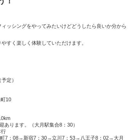
う！
フィッシングをやってみたいけどどうしたら良いか分から
りやすく楽しく体験していただけます。
0（予定）
保町10
0km
迎あります。（大月駅集合8：30）
本行
町7：08→新宿7：30→立川7：53→八王子8：02→大月