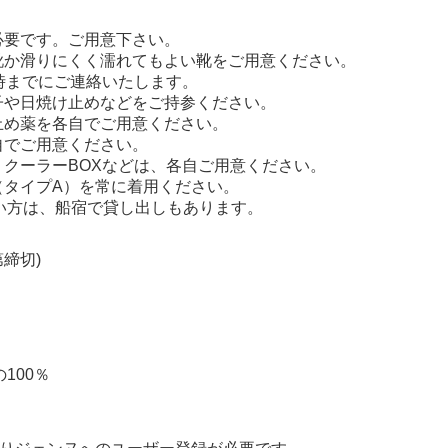
必要です。ご用意下さい。
靴か滑りにくく濡れてもよい靴をご用意ください。
9時までにご連絡いたします。
子や日焼け止めなどをご持参ください。
止め薬を各自でご用意ください。
自でご用意ください。
りクーラーBOXなどは、各自ご用意ください。
（タイプA）を常に着用ください。
い方は、船宿で貸し出しもあります。
第締切)
100％