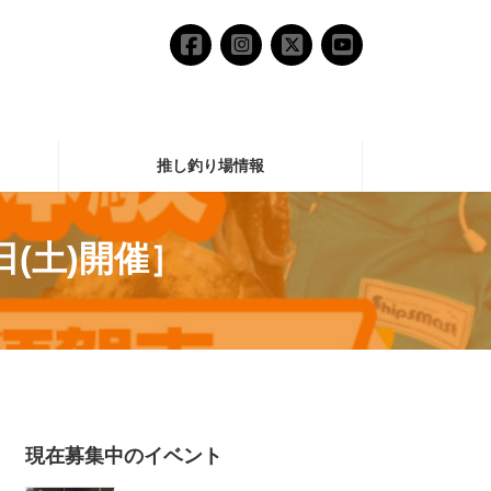
推し釣り場情報
日(土)開催］
現在募集中のイベント