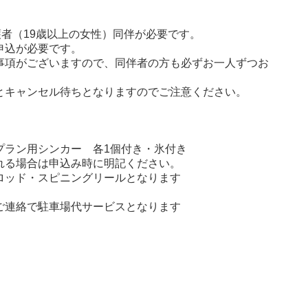
護者（19歳以上の女性）同伴が必要です。
申込が必要です。
事項がございますので、同伴者の方も必ずお一人ずつお
とキャンセル待ちとなりますのでご注意ください。
プラン用シンカー 各1個付き・氷付き
れる場合は申込み時に明記ください。
ロッド・スピニングリールとなります
ご連絡で駐車場代サービスとなります