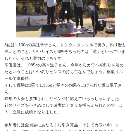
3位は1,130gの高辻玲子さん。レンタルタックルで挑み、釣り歴も
浅いとのこと。いいサイズが3匹そろったのは「運」といっていま
したが、それも実力のうちです。
準優勝は、1,085gの高木道子さん。今年からカワハギ釣りを始め
たということはいい釣りセンスの持ち主なんでしょう。横取りル
ールで準優勝。
そして優勝は3匹で1,355gと堂々の釣果を上げられた坂口陽子さ
ん。
昨年の大会も参加され、リベンジに燃えていらっしゃいました。
針のサイズを小さめにして確実にアタリを捕らえられたのでしよ
う。立派に成績となりました。
参加者には全員委にあたるくじ引き賞品、そしてカワハギロッ