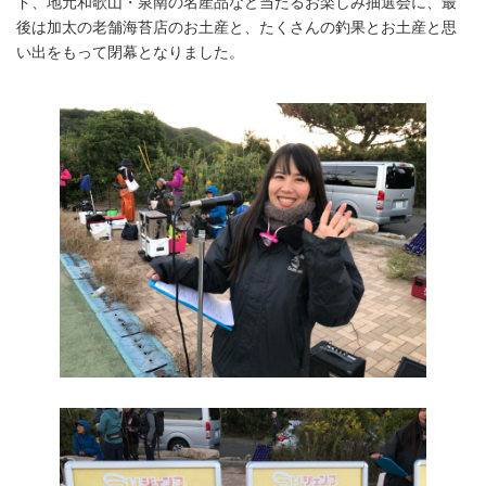
ド、地元和歌山・泉南の名産品など当たるお楽しみ抽選会に、最
後は加太の老舗海苔店のお土産と、たくさんの釣果とお土産と思
い出をもって閉幕となりました。